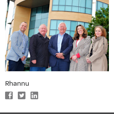
Rhannu
facebook
twitter
linkedin