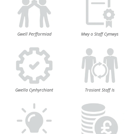
Gwell Perfformiad
Mwy o Staff Cymwys
Gwella Cynhyrchiant
Trosiant Staff Is