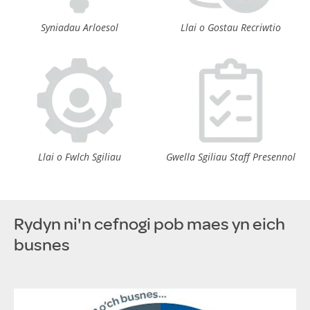
Syniadau Arloesol
Llai o Gostau Recriwtio
Llai o Fwlch Sgiliau
Gwella Sgiliau Staff Presennol
Rydyn ni'n cefnogi pob maes yn eich
busnes