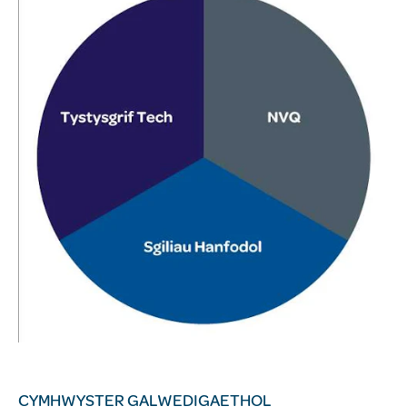
CYMHWYSTER GALWEDIGAETHOL