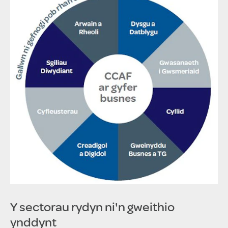
Y sectorau rydyn ni'n gweithio
ynddynt