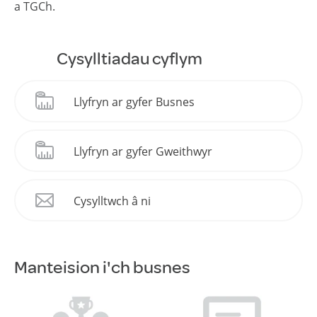
a TGCh.
Cysylltiadau cyflym
Llyfryn ar gyfer Busnes
Llyfryn ar gyfer Gweithwyr
Cysylltwch â ni
Manteision i'ch busnes