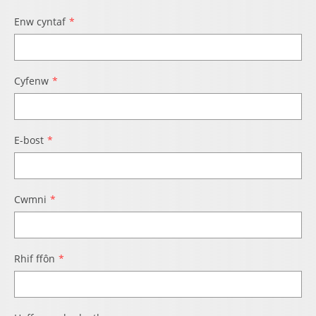
Enw cyntaf
Cyfenw
E-bost
Cwmni
Rhif ffôn