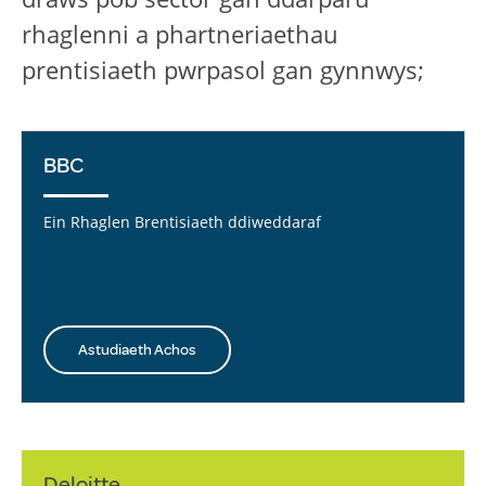
rhaglenni a phartneriaethau
prentisiaeth pwrpasol gan gynnwys;
BBC
Ein Rhaglen Brentisiaeth ddiweddaraf
Astudiaeth Achos
Deloitte