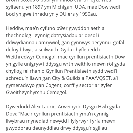
sylfaenu yn 1897 ym Michigan, UDA, mae Dow wedi
bod yn gweithredu yn y DU ers y 1950au.
Heddiw, mae’n cyfuno pŵer gwyddoniaeth a
thechnoleg i gynnig datrysiadau arloesol i
ddiwydiannau amrywiol, gan gynnwys pecynnu, gofal
defnyddwyr, a seilwaith. Gyda chyfleoedd i
Weithredwyr Cemegol, mae cynllun prentisiaeth Dow
yn gyfle unigryw i ddysgu wrth weithio mewn rôl gyda
chyflog fel rhan o Gynllun Prentisiaeth sydd wedi’i
achredu’n llawn gan City & Guilds a PAA/VQSET, a’i
gymeradwyo gan Cogent, corff y sector ar gyfer
Gweithgynhyrchu Cemegol.
Dywedodd Alex Laurie, Arweinydd Dysgu Hwb gyda
Dow: “Mae’r cynllun prentisiaeth yma’n cynnig
llwybrau mynediad newydd i fyfyrwyr i yrfa mewn
gwyddorau deunyddiau drwy ddysgu’r sgiliau