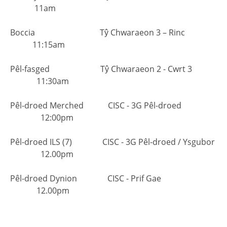
11am
Boccia Tŷ Chwaraeon 3 – Rinc
11:15am
Pêl-fasged Tŷ Chwaraeon 2 - Cwrt 3
11:30am
Pêl-droed Merched CISC - 3G Pêl-droed
12:00pm
Pêl-droed ILS (7) CISC - 3G Pêl-droed / Ysgubor
12.00pm
Pêl-droed Dynion CISC - Prif Gae
12.00pm