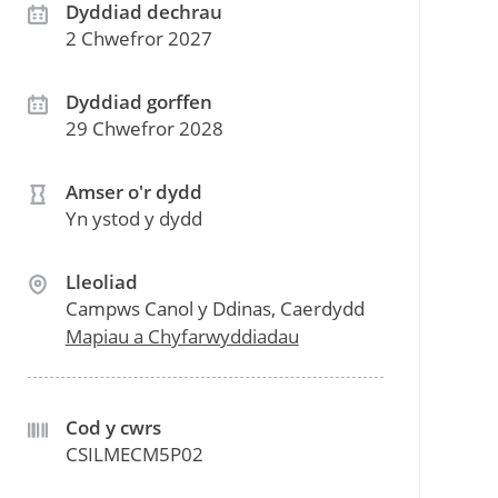
Dyddiad dechrau
2 Chwefror 2027
Dyddiad gorffen
29 Chwefror 2028
Amser o'r dydd
Yn ystod y dydd
Lleoliad
Campws Canol y Ddinas, Caerdydd
Mapiau a Chyfarwyddiadau
Cod y cwrs
CSILMECM5P02