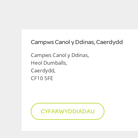
Campws Canol y Ddinas, Caerdydd
Campws Canol y Ddinas,
Heol Dumballs,
Caerdydd,
CF10 5FE
CYFARWYDDIADAU