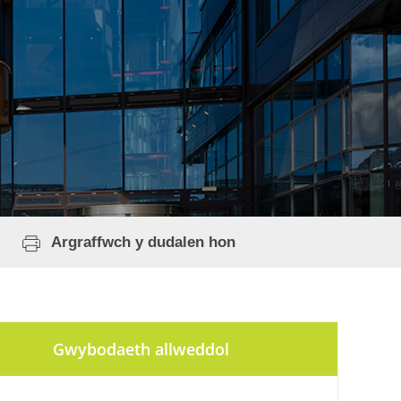
Argraffwch y dudalen hon
Gwybodaeth allweddol