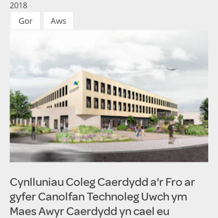
2018
Gor
Aws
Cynlluniau Coleg Caerdydd a'r Fro ar
gyfer Canolfan Technoleg Uwch ym
Maes Awyr Caerdydd yn cael eu